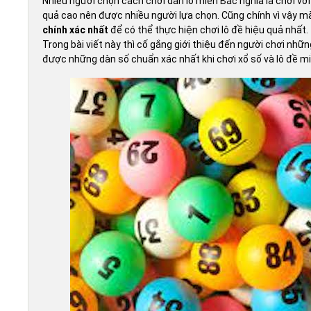
Nhiều người chọn cách chơi dàn lô miền Bắc nghĩa là chơi v
quả cao nên được nhiều người lựa chọn. Cũng chính vì vậy m
chính xác nhất
để có thể thực hiện chơi lô đề hiệu quả nhất.
Trong bài viết này thì cố gắng giới thiệu đến người chơi nhữ
được những dàn số chuẩn xác nhất khi chơi xổ số và lô đề m