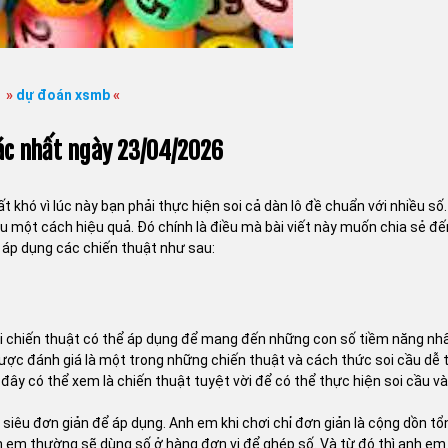
»
dự đoán xsmb
«
xác nhất ngày 23/04/2026
ất khó vì lúc này bạn phải thực hiện soi cả dàn lô đề chuẩn với nhiều số
cầu một cách hiệu quả. Đó chính là điều mà bài viết này muốn chia sẻ đ
n áp dụng các chiến thuật như sau:
 hai chiến thuật có thể áp dụng để mang đến những con số tiềm năng nhấ
ợc đánh giá là một trong những chiến thuật và cách thức soi cầu dễ 
 đây có thể xem là chiến thuật tuyệt vời để có thể thực hiện soi cầu và
t siêu đơn giản để áp dụng. Anh em khi chơi chỉ đơn giản là cộng dồn t
h em thường sẽ dùng số ở hàng đơn vị để ghép số. Và từ đó thì anh em