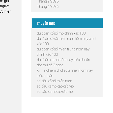
am gia
Tháng 2 2026
 người
Tháng 1 2026
hực hiện
Chuyên mục
dự đoán xổ số mb chính xác 100
dự đoán xổ số miền nam hôm nay chính
xác 100
dự đoán xổ số miền trung hôm nay
chính xác 100
dự đoán xsmb hôm nay siêu chuẩn
độc thủ đề 3 càng
kinh nghiệm chốt số 3 miền hôm nay
siêu chuẩn
soi cầu xổ số miền nam
soi cầu xsmb cao cấp vip
soi cầu xsmt cao cấp vip