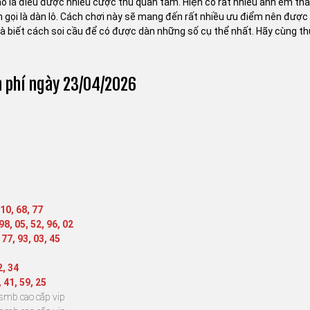
o là điều được nhiều cược thủ quan tâm. Hiện có rất nhiều anh em th
n gọi là dàn lô. Cách chơi này sẽ mang đến rất nhiều ưu điểm nên được
 là biết cách soi cầu để có được dàn những số cụ thể nhất. Hãy cùng t
n phí ngày 23/04/2026
 10, 68, 77
98, 05, 52, 96, 02
 77, 93, 03, 45
2, 34
, 41, 59, 25
xsmb cao cấp vip