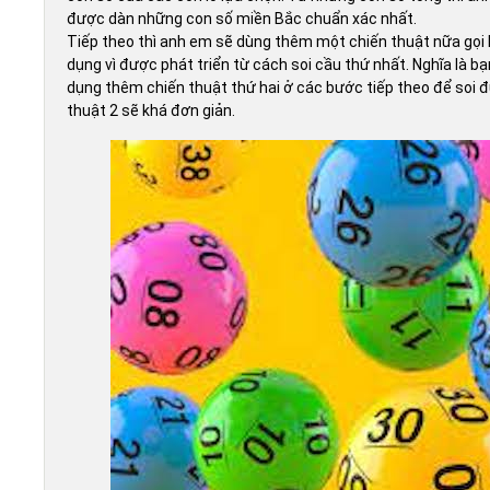
được dàn những con số miền Bắc chuẩn xác nhất.
Tiếp theo thì anh em sẽ dùng thêm một chiến thuật nữa gọi l
dụng vì được phát triển từ cách soi cầu thứ nhất. Nghĩa là 
dụng thêm chiến thuật thứ hai ở các bước tiếp theo để soi đ
thuật 2 sẽ khá đơn giản.