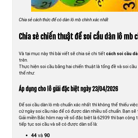
Chia sẻ cách thức để có dàn lô mb chính xác nhất
Chia sẻ chiến thuật để soi cầu dàn lô mb 
Và tại mục này thì bài viết sẽ chia sẻ chi tiết
cách soi cầu dà
trên.
Thực hiện soi cầu bằng hai chiến thuật là tổng đề và soi cầu
thể như:
Áp dụng cho lô giải đặc biệt ngày 23/04/2026
Để soi cầu dàn lô mb chuẩn xác nhất thì không thể thiếu việc
cứ ngày soi cầu nào để có được dàn nhiều số chuẩn. Bạn sẽ t
Giải miền Bắc hôm nay về số đặc biệt là 62939 thì bạn cộng 
tiếp tục soi cầu và sẽ có được dàn số là:
44
và
90