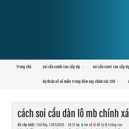
Skip
to
content
Trang chủ
soi cầu xsmb cao cấp vip
soi cầu xsmt cao cấp vi
dự đoán xổ số miền trung hôm nay chính xác 100
cách soi cầu dàn lô mb chính xá
đã câp nhật:
Thứ Bảy, 17/01/2026 - 19:21
by
xin số lô đề tỷ lệ trúng cao