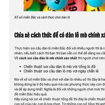
Xổ số miền Bắc và cách thức chơi dàn lô
Chia sẻ cách thức để có dàn lô mb chính 
Thực hiện soi cầu dàn lô miền Bắc đối với nhiều người thì là r
nhiên, nếu biết cách thì bạn thì bạn vẫn có thể dễ dàng soi 
Về
cách soi cầu dàn lô mb chính xác nhất
thì người chơi nê
Chiến thuật soi cầu dàn lô mb với tổng lô đề
Chiến thuật soi cầu dàn lô mb với ngày chẵn lẻ
Nói về xổ số miền Bắc và chơi với dàn lô nhiều số thì đây là
không dừng lại ở độ hiệu quả mà các phương thức này còn đư
và dễ áp dụng nhất. Nghĩa là đối với những người chơi mới thì
đề miền Bắc hiệu quả.
Hãy cùng nói sơ về chiến thuật tổng đề thì đây là chiến thuậ
con số của các con lô lựa chọn. Từ những con số tổng thì an