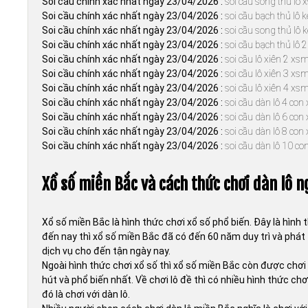
Soi cầu chính xác nhất ngày 23/04/2026 :
soi cầu song thủ lô 
Soi cầu chính xác nhất ngày 23/04/2026 :
soi cầu bạch thủ lô 
Soi cầu chính xác nhất ngày 23/04/2026 :
soi cầu song thủ lô 
Soi cầu chính xác nhất ngày 23/04/2026 :
soi cầu bạch thủ lô 
Soi cầu chính xác nhất ngày 23/04/2026 :
soi cầu lô xiên 2 xs
Soi cầu chính xác nhất ngày 23/04/2026 :
soi cầu lô xiên 3 xs
Soi cầu chính xác nhất ngày 23/04/2026 :
soi cầu lô xiên 4 xs
Soi cầu chính xác nhất ngày 23/04/2026 :
soi cầu dàn lô 4 con
Soi cầu chính xác nhất ngày 23/04/2026 :
soi cầu dàn lô 6 con
Soi cầu chính xác nhất ngày 23/04/2026 :
soi cầu dàn lô 8 con
Soi cầu chính xác nhất ngày 23/04/2026 :
soi cầu dàn lô 10 co
Xổ số miền Bắc và cách thức chơi dàn lô 
Xổ số miền Bắc là hình thức chơi xổ số phổ biến. Đây là hình 
đến nay thì xổ số miền Bắc đã có đến 60 năm duy trì và phát
dịch vụ cho đến tận ngày nay.
Ngoài hình thức chơi xổ số thì xổ số miền Bắc còn được chơi 
hút và phổ biến nhất. Về chơi lô đề thì có nhiều hình thức c
đó là chơi với dàn lô.