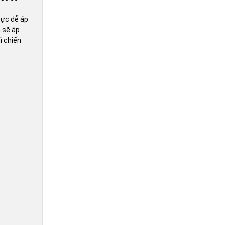
cực dễ áp
n sẽ áp
ì chiến