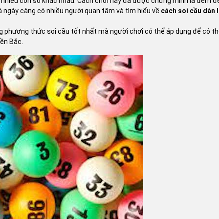
ới nhiều con số khác nhau. Cách chơi này đã được chứng minh là đem đ
à ngày càng có nhiều người quan tâm và tìm hiểu về
cách soi cầu dàn 
ng phương thức soi cầu tốt nhất mà người chơi có thể áp dụng để có th
iền Bắc.