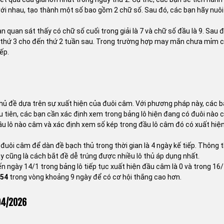
 với nhau, tạo thành một số bao gồm 2 chữ số. Sau đó, các bạn hãy nuôi
ạn quan sát thấy có chữ số cuối trong giải là 7 và chữ số đầu là 9. Sau 
ừ thứ 3 cho đến thứ 2 tuần sau. Trong trường hợp may mắn chưa mỉm c
ếp.
hủ đề dựa trên sự xuất hiện của đuôi câm. Với phương pháp này, các b
đầu tiên, các bạn cần xác định xem trong bảng lô hiện đang có đuôi nào
đầu lô nào câm và xác định xem số kép trong đầu lô câm đó có xuất hiệ
đuôi câm để dàn đề bạch thủ trong thời gian là 4 ngày kế tiếp. Thông
y cũng là cách bắt đề dễ trúng được nhiều lô thủ áp dụng nhất.
ến ngày 14/1 trong bảng lô tiếp tục xuất hiện đầu câm là 0 và trong 16/
54
trong vòng khoảng 9 ngày để có cơ hội thắng cao hơn.
04/2026