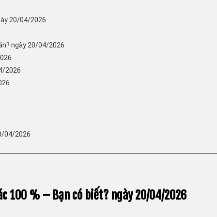
ngày 20/04/2026
mắn? ngày 20/04/2026
2026
04/2026
026
20/04/2026
ác 100 % – Bạn có biết? ngày 20/04/2026