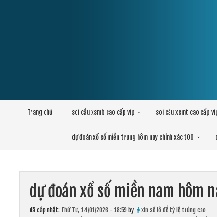
Skip
to
content
Trang chủ
soi cầu xsmb cao cấp vip
soi cầu xsmt cao cấp vi
dự đoán xổ số miền trung hôm nay chính xác 100
dự đoán xổ số miền nam hôm n
đã câp nhật:
Thứ Tư, 14/01/2026 - 18:59
by
xin số lô đề tỷ lệ trúng cao