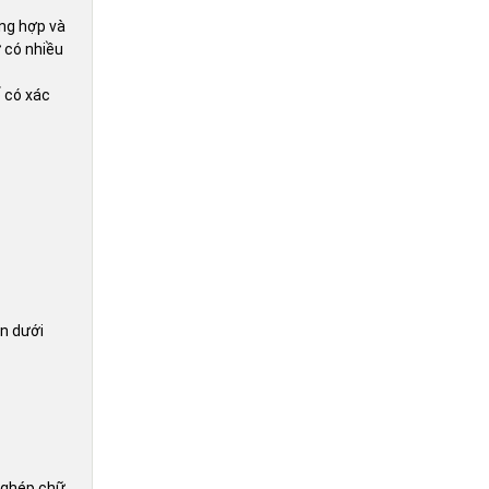
ổng hợp và
 có nhiều
 có xác
n dưới
h ghép chữ