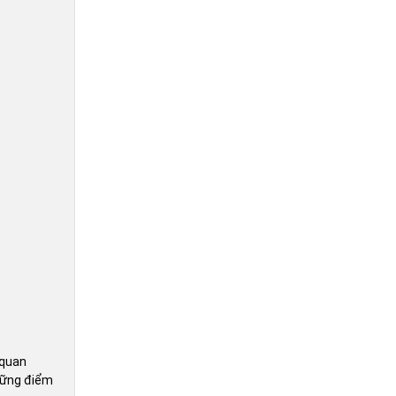
 quan
những điểm