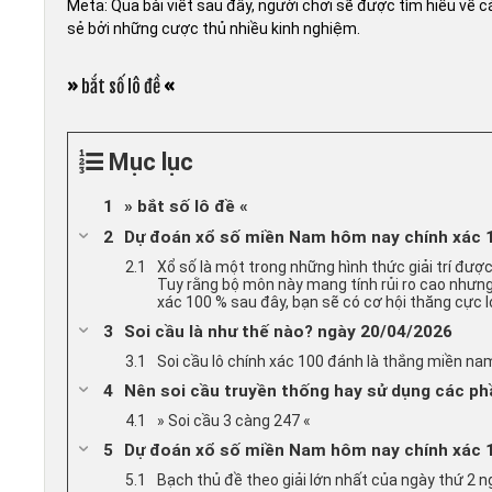
Meta: Qua bài viết sau đây, người chơi sẽ được tìm hiểu về
sẻ bởi những cược thủ nhiều kinh nghiệm.
»
bắt số lô đề
«
Mục lục
» bắt số lô đề «
Dự đoán xổ số miền Nam hôm nay chính xác 1
Xổ số là một trong những hình thức giải trí được
Tuy rằng bộ môn này mang tính rủi ro cao như
xác 100 % sau đây, bạn sẽ có cơ hội thăng cực l
Soi cầu là như thế nào? ngày 20/04/2026
Soi cầu lô chính xác 100 đánh là thắng miền n
Nên soi cầu truyền thống hay sử dụng các p
» Soi cầu 3 càng 247 «
Dự đoán xổ số miền Nam hôm nay chính xác 1
Bạch thủ đề theo giải lớn nhất của ngày thứ 2 