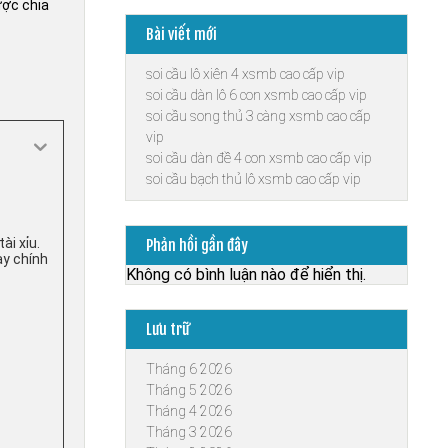
ợc chia
Bài viết mới
soi cầu lô xiên 4 xsmb cao cấp vip
soi cầu dàn lô 6 con xsmb cao cấp vip
soi cầu song thủ 3 càng xsmb cao cấp
vip
soi cầu dàn đề 4 con xsmb cao cấp vip
soi cầu bạch thủ lô xsmb cao cấp vip
ài xỉu.
Phản hồi gần đây
ay chính
Không có bình luận nào để hiển thị.
Lưu trữ
Tháng 6 2026
Tháng 5 2026
Tháng 4 2026
Tháng 3 2026