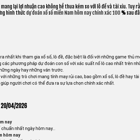
 mang lại lợi nhuận cao không hề thua kém so với lô để và tài xỉu. Tuy r
ững hình thức
dự đoán xổ số miền Nam hôm nay chính xác 100
%
sau đây
ra nhất khi tham gia xổ số, lô đề, đặc biệt là đối với những game thủ m
g các phương pháp dự đoán con số với xác suất nổ lô cao nhất trên n
 những ngày hay những ván trước.
ới những trò chơi mang tính may rủi cao, bao gồm xổ số, lô đề hay tài 
 giúp người chơi có thể đưa ra sự lựa chọn chính xác nhất.
y 20/04/2026
ôm nay
số chuẩn nhất ngày hôm nay…
am hôm nay