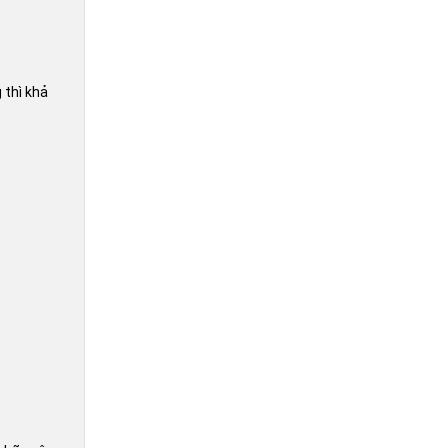
 thì khả