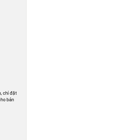
, chỉ đặt
cho bản