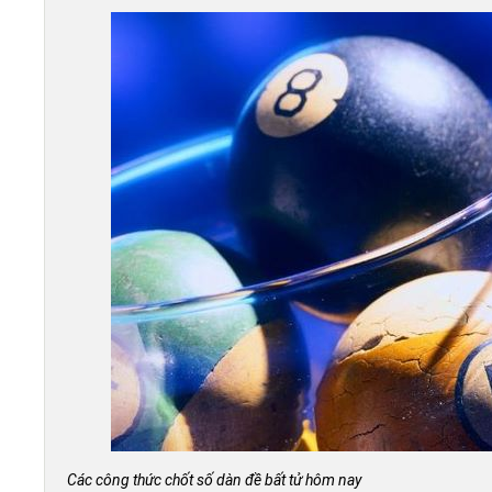
Các công thức chốt số dàn đề bất tử hôm nay