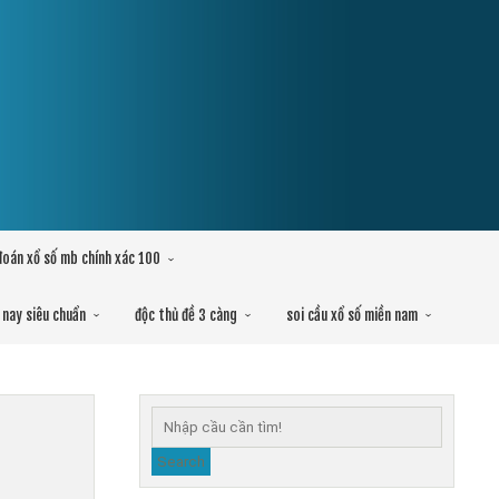
đoán xổ số mb chính xác 100
 nay siêu chuẩn
độc thủ đề 3 càng
soi cầu xổ số miền nam
Search