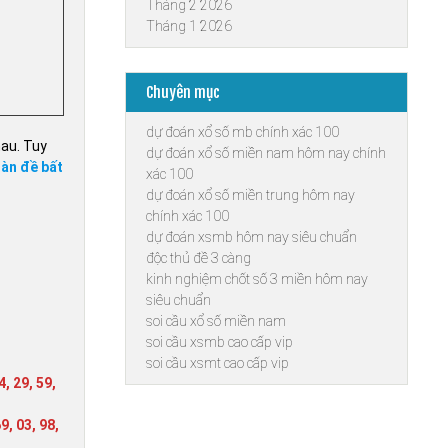
Tháng 2 2026
Tháng 1 2026
Chuyên mục
dự đoán xổ số mb chính xác 100
hau. Tuy
dự đoán xổ số miền nam hôm nay chính
dàn đề bất
xác 100
dự đoán xổ số miền trung hôm nay
chính xác 100
dự đoán xsmb hôm nay siêu chuẩn
độc thủ đề 3 càng
kinh nghiệm chốt số 3 miền hôm nay
siêu chuẩn
soi cầu xổ số miền nam
soi cầu xsmb cao cấp vip
soi cầu xsmt cao cấp vip
4, 29, 59,
69, 03, 98,