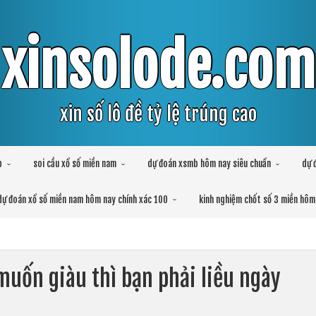
xinsolode.com
xin số lô đề tỷ lệ trúng cao
p
soi cầu xổ số miền nam
dự đoán xsmb hôm nay siêu chuẩn
dự 
dự đoán xổ số miền nam hôm nay chính xác 100
kinh nghiệm chốt số 3 miền hôm
muốn giàu thì bạn phải liều ngày