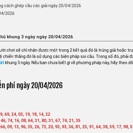
ng cách ghép cầu các giải ngày 20/04/2026
/04/2026
h thủ khung 3 ngày ngày 20/04/2026
ời chơi sẽ chỉ nhận được một trong 2 kết quả đó là trúng giải hoặc tr
ệ chiến thắng đó là sử dụng các biện pháp soi cầu. Trong số đó, phải đ
hất
khung 3 ngày. Nếu bạn chưa biết gì về phương pháp này, hãy theo dõi 
ễn phí ngày 20/04/2026
9, 69, 24, 03, 19, 18, 14, 22
 46, 74, 16, 08, 64, 31, 80, 31, 67, 74, 21, 35
 66, 09, 13, 96, 35, 26, 73, 20, 93, 93, 36, 81, 25, 91, 64, 38, 59, 17, 98, 5