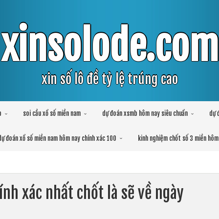
xinsolode.com
xin số lô đề tỷ lệ trúng cao
p
soi cầu xổ số miền nam
dự đoán xsmb hôm nay siêu chuẩn
dự 
dự đoán xổ số miền nam hôm nay chính xác 100
kinh nghiệm chốt số 3 miền hôm
ính xác nhất chốt là sẽ về ngày