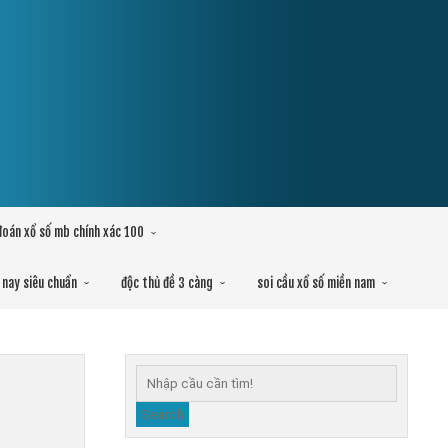
đoán xổ số mb chính xác 100
 nay siêu chuẩn
độc thủ đề 3 càng
soi cầu xổ số miền nam
Search