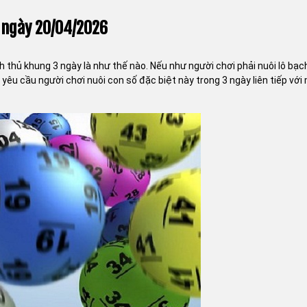
? ngày 20/04/2026
ạch thủ khung 3 ngày
là như thế nào. Nếu như người chơi phải nuôi lô bạc
 yêu cầu người chơi nuôi con số đặc biệt này trong 3 ngày liên tiếp vớ