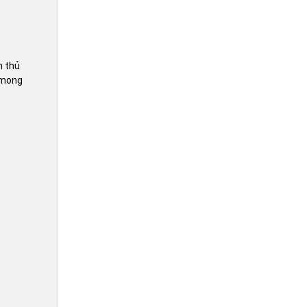
h thủ
i mong