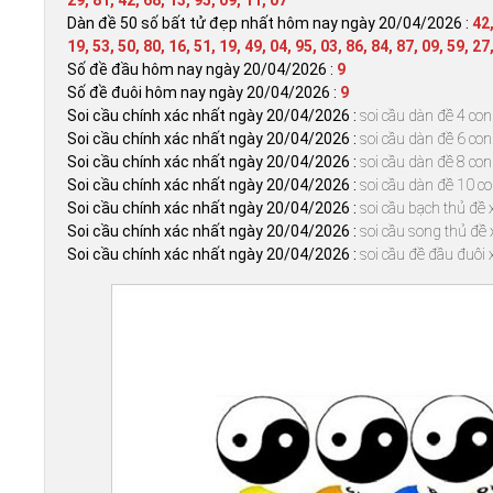
Dàn đề 50 số bất tử đẹp nhất hôm nay ngày 20/04/2026 :
42,
19, 53, 50, 80, 16, 51, 19, 49, 04, 95, 03, 86, 84, 87, 09, 59, 27
Số đề đầu hôm nay ngày 20/04/2026 :
9
Số đề đuôi hôm nay ngày 20/04/2026 :
9
Soi cầu chính xác nhất ngày 20/04/2026 :
soi cầu dàn đề 4 co
Soi cầu chính xác nhất ngày 20/04/2026 :
soi cầu dàn đề 6 co
Soi cầu chính xác nhất ngày 20/04/2026 :
soi cầu dàn đề 8 co
Soi cầu chính xác nhất ngày 20/04/2026 :
soi cầu dàn đề 10 c
Soi cầu chính xác nhất ngày 20/04/2026 :
soi cầu bạch thủ đề
Soi cầu chính xác nhất ngày 20/04/2026 :
soi cầu song thủ đề
Soi cầu chính xác nhất ngày 20/04/2026 :
soi cầu đề đầu đuôi