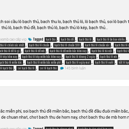
h soi cầu lô bạch thủ, bach thu lo, bạch thủ lô, lô bạch thủ, soi lô bạch
 thủ lô, bạch thủ đề, bạch thủ lô, bạch thủ lô kép, bạch thủ…
Tagged
,
,
,
,
 xsmb cao cấp vip
bạch thủ
bạch thủ đề
bạch thủ lô
bạch thủ lô ăn bao nhiêu
,
,
,
,
thủ lô chính xác nhất
bạch thủ lô chuẩn
bạch thủ lô chuẩn 100
bạch thủ lô chuẩn xác
bạch thủ lô 
,
,
,
,
ch thủ lô đề là gì
bạch thủ lô đề mb
bạch thủ lô đề miền bắc hôm nay
bạch thủ lô hà nội
bạch thủ 
,
,
,
,
 lô kép hôm nay
bạch thủ lô kép miền bắc hôm nay
bạch thủ lô khung 2 ngày
bạch thủ lô mb
,
,
,
,
ạch thủ lô miền bắc
bạch thủ lô miền bắc miễn phí
bạch thủ lô ngày mai
bạch thủ lô nuôi
bắt lô bạ
ở
,
,
145 bình luận
lô bạch thủ
soi bạch thủ lô
soi lô bạch thủ
soi
cầu
song
thủ
lô
xsmb
cao
cấp
vip
ắc miễn phí, soi bạch thủ đề miền bắc, bạch thủ đề đầu đuôi miền bắc
 de chuan nhat, chot bach thu de hom nay, chot bach thu de mb hom 
Tagged
,
,