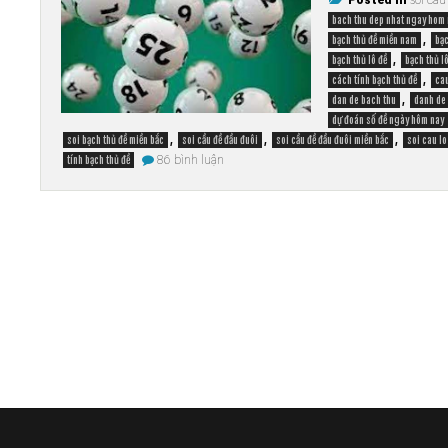
Posted in
soi cầu
bach thu dep nhat ngay hom
,
bạch thủ đề miền nam
bạc
,
bạch thủ lô đề
bạch thủ l
,
cách tính bạch thủ đề
cau
,
dan de bach thu
danh de
dự đoán số đề ngày hôm nay
,
,
,
soi bạch thủ đề miền bắc
soi cầu đề đầu đuôi
soi cầu đề đầu đuôi miền bắc
soi cau l
ở
86 bình luận
tính bạch thủ đề
soi
cầu
song
thủ
đề
xsmb
cao
cấp
vip