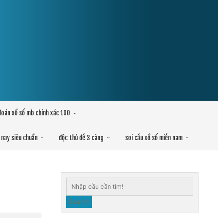
đoán xổ số mb chính xác 100
 nay siêu chuẩn
độc thủ đề 3 càng
soi cầu xổ số miền nam
Search