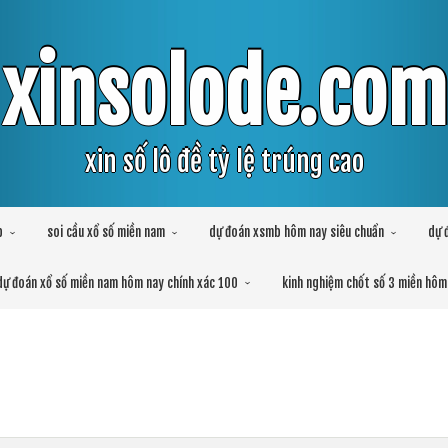
xinsolode.com
xin số lô đề tỷ lệ trúng cao
p
soi cầu xổ số miền nam
dự đoán xsmb hôm nay siêu chuẩn
dự 
dự đoán xổ số miền nam hôm nay chính xác 100
kinh nghiệm chốt số 3 miền hôm