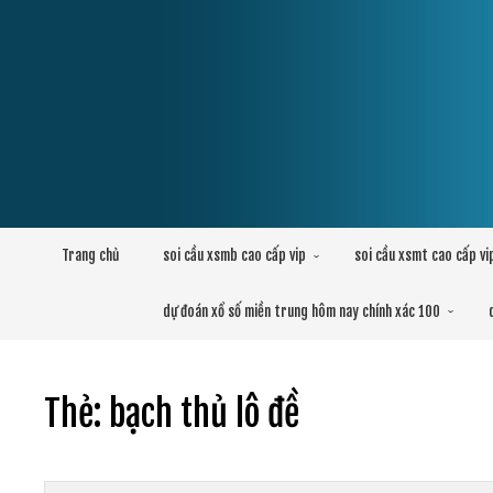
Skip
to
content
Trang chủ
soi cầu xsmb cao cấp vip
soi cầu xsmt cao cấp vi
dự đoán xổ số miền trung hôm nay chính xác 100
Thẻ:
bạch thủ lô đề