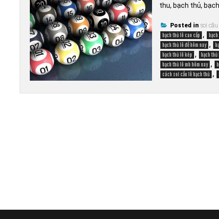
thu, bạch thủ, bạch
Posted in
soi cầu
,
bạch thủ lô cao cấp
bạch 
,
bạch thủ lô đề hôm nay
bạ
,
bạch thủ lô kép
bạch thủ
,
bạch thủ lô mb hôm nay
b
,
cách soi cầu lô bạch thủ