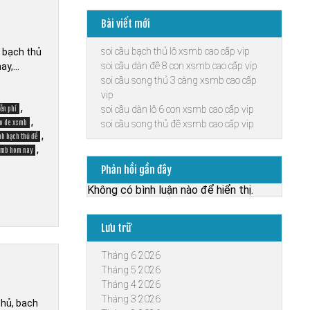
Bài viết mới
soi cầu bạch thủ lô xsmb cao cấp vip
, bạch thủ
soi cầu dàn đề 8 con xsmb cao cấp vip
nay,…
soi cầu song thủ 3 càng xsmb cao cấp
vip
,
soi cầu dàn lô 6 con xsmb cao cấp vip
ễn phí
,
lo de xsmb
soi cầu song thủ đề xsmb cao cấp vip
,
h bạch thủ đề
,
 mb hom nay
Phản hồi gần đây
Không có bình luận nào để hiển thị.
Lưu trữ
Tháng 6 2026
Tháng 5 2026
Tháng 4 2026
Tháng 3 2026
 thủ, bach