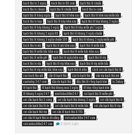
,
,
,
bach thu lo 3 ngay
bach thu lo 88 com
bạch thủ lô chuẩn
,
,
,
bach thu lo chuan
bạch thủ lô chuẩn 100
bach thu lo com
,
,
,
bạch thủ lô hàng ngày
bạch thủ lô hôm nay
bạch thủ lô hôm nay miền bắc
,
,
,
bach thu lo kep
bạch thủ lô kép hôm nay
bạch thủ lô kép khung 2 ngày
,
,
bạch thủ lô kép khung 5 ngày
bạch thủ lô kép miễn phí 1 ngày
,
,
bạch thủ lô khung 2 ngày 88
bạch thủ lô khung 3 ngày chuẩn
,
,
bạch thủ lô khung 3 ngày chuẩn 100
bạch thủ lô khung 3 ngày miễn phí
,
,
,
bach thu lo mb
bạch thủ lô mb hôm nay
bạch thủ lô miền bắc
,
,
bạch thủ lô miền bắc hôm nay
bach thủ lô miền bắc hôm nay
,
,
,
bạch thủ lô miễn phí
bạch thủ lô ngày hôm nay
bạch thủ lô vip
,
,
,
bach thu lo vip
bạch thủ lô vip hôm nay
bạch thủ lô vip miền bắc
,
,
,
bạch thủ lô vip miền bắc hôm nay
bạch thủ lô xiên
cách soi cầu bạch thủ lô
,
,
,
,
cau bach thu mb
cầu lô bạch thủ
cau lo bạch thu
cầu vip bạch thủ mb
,
,
,
,
caulodep 247 com
dàn de bạch thủ
độc thủ lô rồng bạch kim
lo 2nhay
,
,
,
lô bạch thủ
lô bạch thủ khung max 3 ngày
lô kép rồng bạch kim
,
,
,
lô khung 5 ngày 247
nuoilobachthu247
soi bạch thủ lô miễn phí
,
,
,
soi cầu bạch thủ 3 càng
soi cầu bạch thủ khung 3 ngày
soi cầu bạch thủ lô
,
,
,
soi cầu bạch thủ lô de
soi cầu bạch thủ lô miền bắc
soi cầu bạch thủ lô vip
,
,
soi cầu bạch thủ vip
soi cầu lô bạch thủ 8785
,
,
soi cầu lô bạch thủ xs đà nẵng
soicaubachthu 247 com
ở
2 bình luận
soicaubachthu247 con
cách
soi