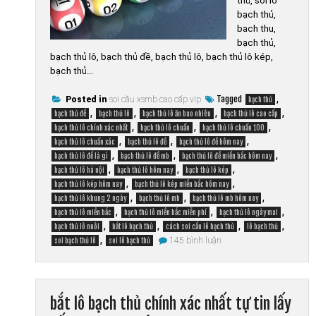
thủ, soi lô
bạch thủ,
bach thu,
bạch thủ,
bạch thủ lô, bạch thủ đề, bạch thủ lô, bạch thủ lô kép,
bạch thủ…
Tagged
,
Posted in
soi cầu xsmb cao cấp vip
bạch thủ
,
,
,
,
bạch thủ đề
bạch thủ lô
bạch thủ lô ăn bao nhiêu
bạch thủ lô cao cấp
,
,
,
bạch thủ lô chính xác nhất
bạch thủ lô chuẩn
bạch thủ lô chuẩn 100
,
,
,
bạch thủ lô chuẩn xác
bạch thủ lô đề
bạch thủ lô đề hôm nay
,
,
,
bạch thủ lô đề là gì
bạch thủ lô đề mb
bạch thủ lô đề miền bắc hôm nay
,
,
,
bạch thủ lô hà nội
bạch thủ lô hôm nay
bạch thủ lô kép
,
,
bạch thủ lô kép hôm nay
bạch thủ lô kép miền bắc hôm nay
,
,
,
bạch thủ lô khung 2 ngày
bạch thủ lô mb
bạch thủ lô mb hôm nay
,
,
,
bạch thủ lô miền bắc
bạch thủ lô miền bắc miễn phí
bạch thủ lô ngày mai
,
,
,
,
bạch thủ lô nuôi
bắt lô bạch thủ
cách soi cầu lô bạch thủ
lô bạch thủ
ở
,
145 bình luận
soi bạch thủ lô
soi lô bạch thủ
soi
cầu
song
thủ
lô
xsmb
bắt lô bạch thủ chính xác nhất tự tin lấy
cao