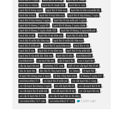
,
,
,
bach thu lo 3 ngay
bach thu lo 88 com
bạch thủ lô chuẩn
,
,
,
bach thu lo chuan
bạch thủ lô chuẩn 100
bach thu lo com
,
,
,
bạch thủ lô hàng ngày
bạch thủ lô hôm nay
bạch thủ lô hôm nay miền bắc
,
,
,
bach thu lo kep
bạch thủ lô kép hôm nay
bạch thủ lô kép khung 2 ngày
,
,
bạch thủ lô kép khung 5 ngày
bạch thủ lô kép miễn phí 1 ngày
,
,
bạch thủ lô khung 2 ngày 88
bạch thủ lô khung 3 ngày chuẩn
,
,
bạch thủ lô khung 3 ngày chuẩn 100
bạch thủ lô khung 3 ngày miễn phí
,
,
,
bach thu lo mb
bạch thủ lô mb hôm nay
bạch thủ lô miền bắc
,
,
bach thủ lô miền bắc hôm nay
bạch thủ lô miền bắc hôm nay
,
,
,
bạch thủ lô miễn phí
bạch thủ lô ngày hôm nay
bach thu lo vip
,
,
,
bạch thủ lô vip
bạch thủ lô vip hôm nay
bạch thủ lô vip miền bắc
,
,
,
bạch thủ lô vip miền bắc hôm nay
bạch thủ lô xiên
bachthulo100
,
,
,
,
bachthulo88
cau bach thu mb
cầu lô bạch thủ
cau lo bạch thu
,
,
,
cầu vip bạch thủ mb
caulodep 247 com
chốt số soi cầu bạch thủ lô mb
,
,
,
,
dàn de bạch thủ
độc thủ lô rồng bạch kim
lo 2nhay
lô bạch thủ
,
,
,
lô bạch thủ khung max 3 ngày
lô kép rồng bạch kim
lô khung 5 ngày 247
,
,
,
nuoilobachthu247
soi bạch thủ lô miễn phí
soi cầu bạch thủ 3 càng
,
,
,
soi cầu bạch thủ khung 3 ngày
soi cầu bạch thủ lô
soi cầu bạch thủ lô de
,
,
,
soi cầu bạch thủ lô miền bắc
soi cầu bạch thủ lô vip
soi cầu bạch thủ vip
,
,
soi cầu lô bạch thủ 8785
soi cầu lô bạch thủ xs đà nẵng
ở
,
2 bình luận
soicaubachthu 247 com
soicaubachthu247 con
chốt
số
soi