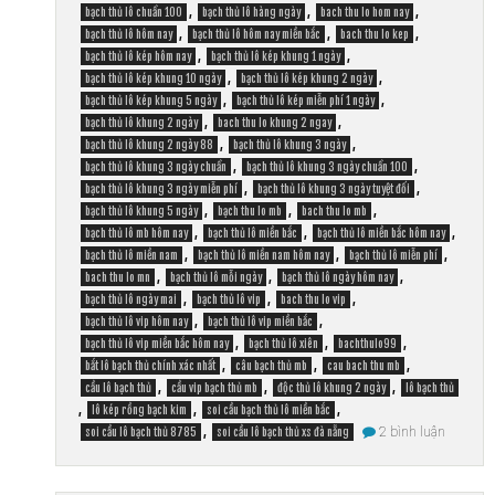
,
,
,
bạch thủ lô chuẩn 100
bạch thủ lô hàng ngày
bach thu lo hom nay
,
,
,
bạch thủ lô hôm nay
bạch thủ lô hôm nay miền bắc
bach thu lo kep
,
,
bạch thủ lô kép hôm nay
bạch thủ lô kép khung 1 ngày
,
,
bạch thủ lô kép khung 10 ngày
bạch thủ lô kép khung 2 ngày
,
,
bạch thủ lô kép khung 5 ngày
bạch thủ lô kép miễn phí 1 ngày
,
,
bạch thủ lô khung 2 ngày
bach thu lo khung 2 ngay
,
,
bạch thủ lô khung 2 ngày 88
bạch thủ lô khung 3 ngày
,
,
bạch thủ lô khung 3 ngày chuẩn
bạch thủ lô khung 3 ngày chuẩn 100
,
,
bạch thủ lô khung 3 ngày miễn phí
bạch thủ lô khung 3 ngày tuyệt đối
,
,
,
bạch thủ lô khung 5 ngày
bạch thu lo mb
bach thu lo mb
,
,
,
bạch thủ lô mb hôm nay
bạch thủ lô miền bắc
bạch thủ lô miền bắc hôm nay
,
,
,
bạch thủ lô miền nam
bạch thủ lô miền nam hôm nay
bạch thủ lô miễn phí
,
,
,
bach thu lo mn
bạch thủ lô mỗi ngày
bạch thủ lô ngày hôm nay
,
,
,
bạch thủ lô ngày mai
bạch thủ lô vip
bach thu lo vip
,
,
bạch thủ lô vip hôm nay
bạch thủ lô vip miền bắc
,
,
,
bạch thủ lô vip miền bắc hôm nay
bạch thủ lô xiên
bachthulo99
,
,
,
bắt lô bạch thủ chính xác nhất
câu bạch thủ mb
cau bach thu mb
,
,
,
cầu lô bạch thủ
cầu vip bạch thủ mb
độc thủ lô khung 2 ngày
lô bạch thủ
,
,
,
lô kép rồng bạch kim
soi cầu bạch thủ lô miền bắc
ở
,
2 bình luận
soi cầu lô bạch thủ 8785
soi cầu lô bạch thủ xs đà nẵng
bắt
lô
bạch
thủ