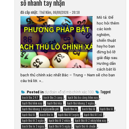
cấp
số nhanh tay nhận
vip
đã câp nhật:
Thứ Năm, 06/08/2026 - 20:18
Mô tả: Để
học hỏi thêm
các kinh
nghiệm,
chiến thuật
hay ho bạn
đừng bỏ lỡ
giải đáp sau.
Hướng dẫn
cách bắt lô
bạch thủ chính xác nhất Bắc – Trung – Nam sẽ cho bạn
câu trả lời. »…
Tagged
Posted in
dự đoán xổ số mb chính xác 100
,
,
,
bach thu 247
bach thu 3 cang
bạch thủ ba càng hôm nay
,
,
,
bạch thủ hôm nay
bạch thủ kép
bạch thủ khung 2 ngày
,
,
,
,
bạch thủ khung 3 ngày miễn phí
bạch thu lo
bach thủ lô
bạch thu lô
,
,
,
,
bạch thủ lô
bach thu lo
bạch thủ lô 1 ngày
bạch thủ lô 1 số
,
,
,
bạch thủ lô 2 ngày
bạch thủ lô 2 nháy
bạch thủ lô 2 nháy hôm nay
,
,
,
bach thu lo 3 ngay
bạch thủ lô 5 ngày
bạch thủ lô chuẩn