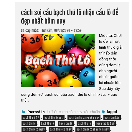
cầu
bạch
thủ
cách soi cầu bạch thủ lô nhận cầu lô đề
lô
mb
đẹp nhất hôm nay
sẽ
về
đã câp nhật:
Thứ Năm, 06/08/2026 - 19:59
lớn
mỗi
Miêu tả: Chơi
ngày
lô đề là một
nhé
hình thức giải
trí hấp dẫn
đồng thời
cũng đem lại
cho người
chơi nguồn
lợi nhuận lớn.
Sau đây hãy
cùng đến với cách soi cầu bạch thủ lô chính xác. » cao
thủ…
Tagged
Posted in
dự đoán xsmb hôm nay siêu chuẩn
,
,
,
,
bach thu 247
bach thu 3cang
bạch thủ ba càng hôm nay
bạch thủ kép
,
,
,
,
,
bạch thu lo
bạch thủ lô
bach thủ lô
bach thu lo
bạch thủ lô 1 số
,
,
,
bạch thủ lô 2 ngày
bạch thủ lô 2 nháy
bạch thủ lô 2 nháy hôm nay