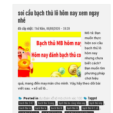
cầu
bạch
thủ
lô
soi cầu bạch thủ lô hôm nay xem ngay
nhận
cầu
nhé
lô
đề
đã câp nhật:
Thứ Năm, 06/08/2026 - 19:39
đẹp
nhất
Mô tả: Bạn
hôm
muốn thực
nay
hiện soi cầu
bạch thủ lô
hôm nay
nhưng chưa
biết cách?
Bạn muốn tìm
phương pháp
chơi hiệu
quả, mang đến may mắn cho mình. Vậy, hãy theo dõi bài
viết sau. » xổ số lô…
Tagged
Posted in
dự đoán xổ số mb chính xác 100
,
,
,
,
bach thu 247
bach thu 3cang
bạch thủ ba càng hôm nay
bạch thủ kép
,
,
,
,
,
bach thu lo
bạch thu lo
bach thủ lô
bạch thủ lô
bạch thủ lô 1 số