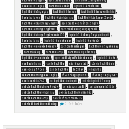
,
,
,
bạch thủ lô 2 ngày
bạch thủ lô 2 nháy
bạch thủ lô 2 nháy hôm nay
,
,
,
bach thu lo 3 ngay
bạch thủ lô chuẩn
bạch thủ lô chuẩn 100
,
,
,
bạch thủ lô hàng ngày
bạch thủ lô hôm nay
bạch thủ lô hôm nay miền bắc
,
,
,
bach thu lo kep
bạch thủ lô kép hôm nay
bạch thủ lô kép khung 2 ngày
,
,
bạch thủ lô kép khung 5 ngày
bạch thủ lô kép miễn phí 1 ngày
,
,
bạch thủ lô khung 2 ngày 88
bạch thủ lô khung 3 ngày chuẩn
,
,
bạch thủ lô khung 3 ngày chuẩn 100
bạch thủ lô khung 3 ngày miễn phí
,
,
,
bach thu lo mb
bạch thủ lô mb hôm nay
bạch thủ lô miền bắc
,
,
bạch thủ lô miền bắc hôm nay
bạch thủ lô miễn phí
bạch thủ lô ngày hôm nay
,
,
,
,
bạch thủ lô vip
bach thu lo vip
bạch thủ lô vip hôm nay
,
,
,
bạch thủ lô vip miền bắc
bạch thủ lô vip miền bắc hôm nay
bạch thủ lô xiên
,
,
,
,
cau bach thu mb
cau lo bạch thu
cầu lô bạch thủ
cầu vip bạch thủ mb
,
,
,
,
caulodep 247 com
dàn de bạch thủ
lo 2nhay
lô bạch thủ
,
,
,
lô bạch thủ khung max 3 ngày
lô kép rồng bạch kim
lô khung 5 ngày 247
,
,
,
nuoilobachthu247
soi bạch thủ lô miễn phí
soi cầu bạch thủ 3 càng
,
,
,
soi cầu bạch thủ khung 3 ngày
soi cầu bạch thủ lô
soi cầu bạch thủ lô de
,
,
soi cầu bạch thủ lô hôm nay
soi cầu bạch thủ lô miền bắc
,
,
soi cầu bạch thủ lô vip
soi cầu lô bạch thủ 8785
ở
2 bình luận
soi cầu lô bạch thủ xs đà nẵng
soi
cầu
bạch
thủ
lô
hôm