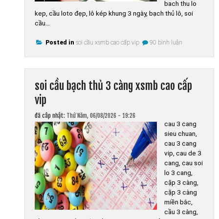
bach thu lo
kep, cầu loto đẹp, lô kép khung 3 ngày, bạch thủ lô, soi
cầu…
ở
Posted in
soi cầu xsmb cao cấp vip
90 bình luận
soi
cầu
dàn
lô
10
soi cầu bạch thủ 3 càng xsmb cao cấp
con
xsmb
cao
vip
cấp
vip
đã câp nhật:
Thứ Năm, 06/08/2026 - 19:26
cau 3 cang
sieu chuan,
cau 3 cang
vip, cau de 3
cang, cau soi
lo 3 cang,
cặp 3 càng,
cặp 3 càng
miền bắc,
cầu 3 càng,