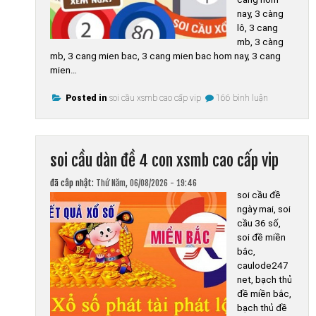
nay, 3 càng
lô, 3 cang
mb, 3 càng
mb, 3 cang mien bac, 3 cang mien bac hom nay, 3 cang
mien…
ở
Posted in
soi cầu xsmb cao cấp vip
166 bình luận
soi
cầu
song
thủ
3
soi cầu dàn đề 4 con xsmb cao cấp vip
càng
xsmb
cao
đã câp nhật:
Thứ Năm, 06/08/2026 - 19:46
cấp
soi cầu đề
vip
ngày mai, soi
cầu 36 số,
soi đề miền
bắc,
caulode247
net, bạch thủ
đề miền bắc,
bạch thủ đề