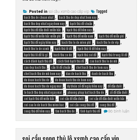
Tagged
Posted in
soi cầu xsmb cao cấp vip
,
,
bach thu de chuan nhat
bach thu de dep nhat hom nay
,
,
bach thu dep nhat ngay hom nay
bạch thủ đề chuẩn
,
,
bạch thủ đề đầu đuôi miền bắc
bạch thủ đề hôm nay
,
,
,
bạch thủ đề miền bắc miễn phí
bạch thủ đề miền nam
bạch thủ đề miễn phí
,
,
,
bạch thủ đề ngày hôm nay
bach thu lo de mien phi
bach thu lo de vip
,
,
,
bach thu lo de xsmb
bạch thủ lô đề
bạch thủ lô đề hôm nay
,
,
,
,
bạch thủ lô đề là gì
bach thu so de
bạch thủ soi đề
bạch thủ trong lô đề
,
,
,
cách đánh bạch thủ đề
cách tính bạch thủ đề
cau bach thu lo de mb
,
,
,
cau dep bach thu
cầu lô đề chuẩn
chot bach thu de hom nay
,
,
,
chot bach thu de mb hom nay
dan de bach thu
danh de bach thu
,
,
du doan bach thu de
du doan bach thu de hom nay
,
,
,
du doan bach thu de ngay mai
dự đoán số đề ngày hôm nay
đề đầu đuôi
,
,
,
lo bach thu dep nhat ngay mai
phuong phap bat bach thu de
số đề đầu đuôi
,
,
,
soi bạch thủ đề miền bắc
soi cầu đề đầu đuôi
soi cầu đề đầu đuôi miền bắc
,
,
,
soi cau lo de bach thu mien bac
soi cầu song thủ đề
song thủ đề
ở
,
,
86 bình luận
song thủ đề hôm nay
tim bach thu de
tính bạch thủ đề
soi
cầu
song
thủ
đề
xsmb
soi cầu song thủ lô xsmb cao cấp vip