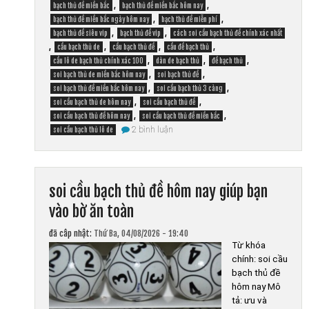
,
,
bạch thủ đề miền bắc
bạch thủ đề miền bắc hôm nay
,
,
bạch thủ đề miền bắc ngày hôm nay
bạch thủ đề miễn phí
,
,
bạch thủ đề siêu vip
bạch thủ đề vip
cách soi cầu bạch thủ đề chính xác nhất
,
,
,
,
cầu bạch thủ de
cầu bạch thủ đề
cầu đề bạch thủ
,
,
,
cầu lô de bạch thủ chính xác 100
dàn de bạch thủ
đề bạch thủ
,
,
soi bạch thủ de miền bắc hôm nay
soi bạch thủ đề
,
,
soi bạch thủ đề miền bắc hôm nay
soi cầu bạch thủ 3 càng
,
,
soi cầu bạch thủ de hôm nay
soi cầu bạch thủ đề
,
,
soi cầu bạch thủ đề hôm nay
soi cầu bạch thủ đề miền bắc
ở
2 bình luận
soi cầu bạch thủ lô de
cách
soi
cầu
bạch
thủ
đề
soi cầu bạch thủ đề hôm nay giúp bạn
chính
xác
vào bờ ăn toàn
nhất
ăn
đã câp nhật:
Thứ Ba, 04/08/2026 - 19:40
lớn
Từ khóa
chính: soi cầu
bạch thủ đề
hôm nay Mô
tả: ưu và