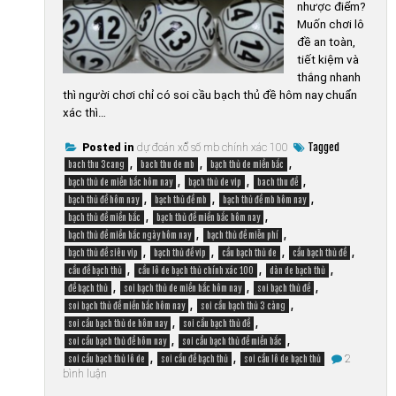
nhược điểm?
Muốn chơi lô
đề an toàn,
tiết kiệm và
thắng nhanh
thì người chơi chỉ có soi cầu bạch thủ đề hôm nay chuẩn
xác thì…
Tagged
Posted in
dự đoán xổ số mb chính xác 100
,
,
,
bach thu 3cang
bach thu de mb
bạch thủ de miền bắc
,
,
,
bạch thủ de miền bắc hôm nay
bạch thủ de vip
bach thu đề
,
,
,
bạch thủ đề hôm nay
bạch thủ đề mb
bạch thủ đề mb hôm nay
,
,
bạch thủ đề miền bắc
bạch thủ đề miền bắc hôm nay
,
,
bạch thủ đề miền bắc ngày hôm nay
bạch thủ đề miễn phí
,
,
,
,
bạch thủ đề siêu vip
bạch thủ đề vip
cầu bạch thủ de
cầu bạch thủ đề
,
,
,
cầu đề bạch thủ
cầu lô de bạch thủ chính xác 100
dàn de bạch thủ
,
,
,
đề bạch thủ
soi bạch thủ de miền bắc hôm nay
soi bạch thủ đề
,
,
soi bạch thủ đề miền bắc hôm nay
soi cầu bạch thủ 3 càng
,
,
soi cầu bạch thủ de hôm nay
soi cầu bạch thủ đề
,
,
soi cầu bạch thủ đề hôm nay
soi cầu bạch thủ đề miền bắc
,
,
2
soi cầu bạch thủ lô de
soi cầu đề bạch thủ
soi cầu lô de bạch thủ
ở
bình luận
soi